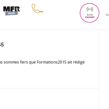
Ac
15
ous sommes fiers que
Formations2015
ait rédigé