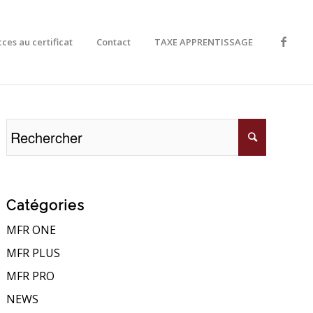
ces au certificat
Contact
TAXE APPRENTISSAGE
Catégories
MFR ONE
MFR PLUS
MFR PRO
NEWS